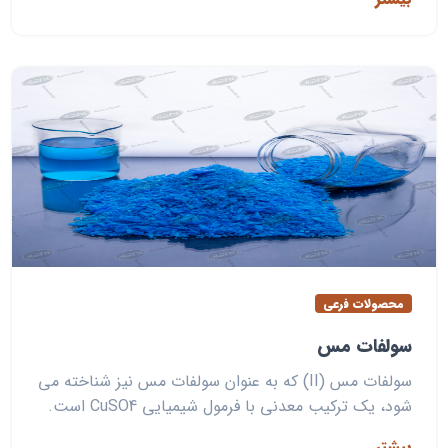
محصولات فرعی
سولفات مس
سولفات مس (II) که به عنوان سولفات مس نیز شناخته می
شود، یک ترکیب معدنی با فرمول شیمیایی CuSO4 است.
بیشتر